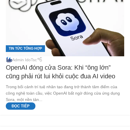
TIN TỨC TỔNG HỢP
Admin IdoTsc
OpenAI đóng cửa Sora: Khi “ông lớn”
cũng phải rút lui khỏi cuộc đua AI video
Trong bối cảnh trí tuệ nhân tạo đang trở thành tâm điểm của
công nghệ toàn cầu, việc OpenAI bất ngờ đóng cửa ứng dụng
Sora, một nền tản...
ĐỌC TIẾP