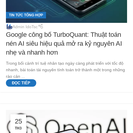
TIN TỨC TỔNG HỢP
Admin IdoTsc
Google công bố TurboQuant: Thuật toán
nén AI siêu hiệu quả mở ra kỷ nguyên AI
nhẹ và nhanh hơn
Trong bối cảnh trí tuệ nhân tạo ngày càng phát triển với tốc độ
nhanh, bài toán tài nguyên tính toán trở thành một trong những
rào cản ...
ĐỌC TIẾP
25
TH3