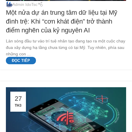
Admin IdoTsc
Một nửa dự án trung tâm dữ liệu tại Mỹ
đình trệ: Khi “cơn khát điện” trở thành
điểm nghẽn của kỷ nguyên AI
Làn sóng đầu tư vào trí tuệ nhân tạo đang tạo ra một cuộc chạy
đua xây dựng hạ tầng chưa từng có tại Mỹ. Tuy nhiên, phía sau
những con ...
ĐỌC TIẾP
27
TH3