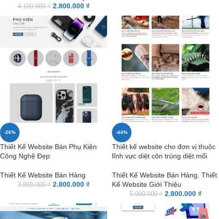
2.800.000
₫
4.100.000
₫
-26%
-44%
Thiết Kế Website Bán Phụ Kiện
Thiết kế website cho đơn vị thuộc
Công Nghệ Đẹp
lĩnh vực diệt côn trùng diệt mối
Thiết Kế Website Bán Hàng
Thiết Kế Website Bán Hàng
,
Thiết
2.800.000
₫
Kế Website Giới Thiệu
3.800.000
₫
2.800.000
₫
5.000.000
₫