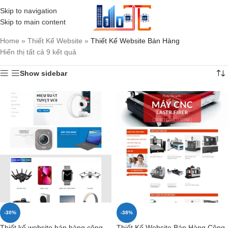
Skip to navigation
MENU
Skip to main content
Home
»
Thiết Kế Website
»
Thiết Kế Website Bán Hàng
Hiển thị tất cả 9 kết quả
Show sidebar
-30%
-38%
Thiết kế website bán hàng công
Thiết Kế Website Bán Hàng Công