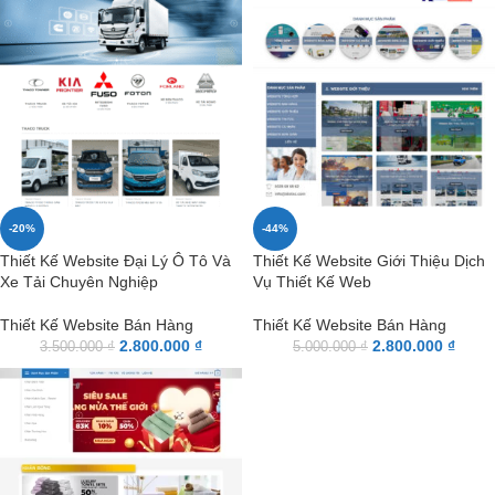
-20%
-44%
Thiết Kế Website Đại Lý Ô Tô Và
Thiết Kế Website Giới Thiệu Dịch
Xe Tải Chuyên Nghiệp
Vụ Thiết Kế Web
Thiết Kế Website Bán Hàng
Thiết Kế Website Bán Hàng
2.800.000
₫
2.800.000
₫
3.500.000
₫
5.000.000
₫