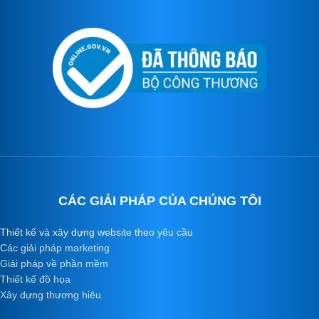
CÁC GIẢI PHÁP CỦA CHÚNG TÔI
Thiết kế và xây dựng website theo yêu cầu
Các giải pháp marketing
Giải pháp về phần mềm
Thiết kế đồ họa
Xây dựng thương hiêu