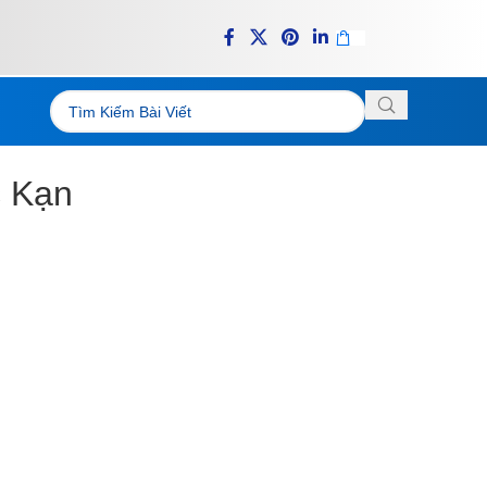
c Kạn