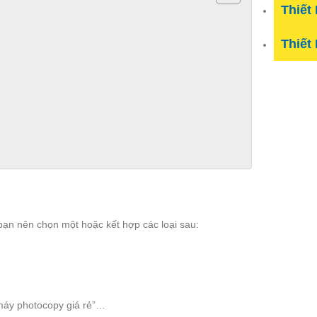
Thiết
Thiết
 bạn nên chọn một hoặc kết hợp các loại sau:
 máy photocopy giá rẻ”…