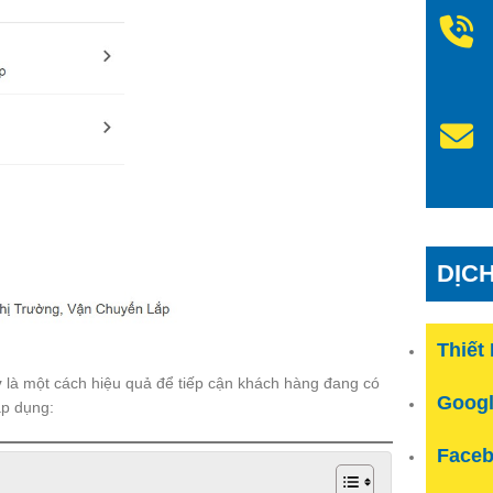
DỊC
Thiết
y
là một cách hiệu quả để tiếp cận khách hàng đang có
Googl
áp dụng:
Faceb