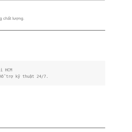
g chất lượng.
ại HCM
Hỗ trợ kỹ thuật 24/7.