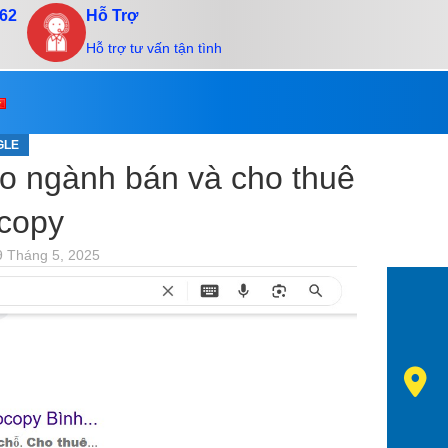
.62
Hỗ Trợ
Hỗ trợ tư vấn tận tình
GLE
o ngành bán và cho thuê
copy
9 Tháng 5, 2025