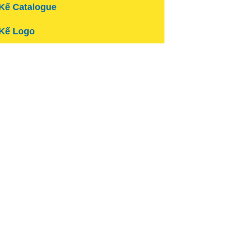
 Kế Catalogue
 Kế Logo