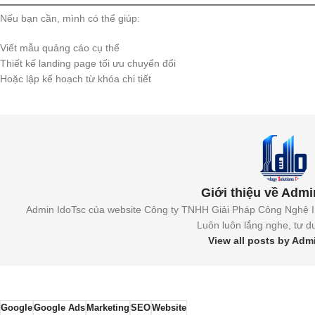
Nếu bạn cần, mình có thể giúp:
Viết mẫu quảng cáo cụ thể
Thiết kế landing page tối ưu chuyển đổi
Hoặc lập kế hoạch từ khóa chi tiết
Giới thiệu về Admi
Admin IdoTsc của website Công ty TNHH Giải Pháp Công Nghệ IDO
Luôn luôn lắng nghe, tư du
View all posts by Adm
Google
Google Ads
Marketing
SEO
Website