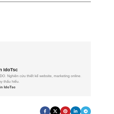
n IdoTsc
. Nghiên cứu thiết kế website, marketing online.
y thấu hiểu.
in IdoTsc