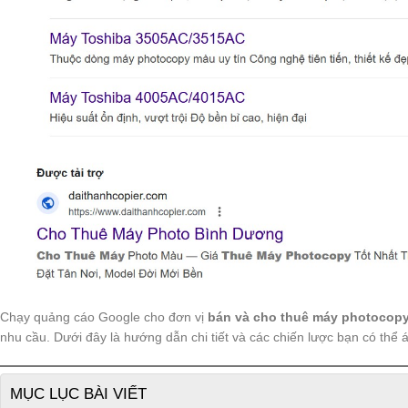
Chạy quảng cáo Google cho đơn vị
bán và cho thuê máy photocop
nhu cầu. Dưới đây là hướng dẫn chi tiết và các chiến lược bạn có thể 
MỤC LỤC BÀI VIẾT