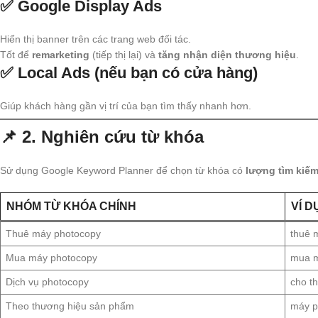
✅
Google Display Ads
Hiển thị banner trên các trang web đối tác.
Tốt để
remarketing
(tiếp thị lại) và
tăng nhận diện thương hiệu
.
✅
Local Ads (nếu bạn có cửa hàng)
Giúp khách hàng gần vị trí của bạn tìm thấy nhanh hơn.
📌 2.
Nghiên cứu từ khóa
Sử dụng Google Keyword Planner để chọn từ khóa có
lượng tìm kiế
NHÓM TỪ KHÓA CHÍNH
VÍ D
Thuê máy photocopy
thuê 
Mua máy photocopy
mua m
Dịch vụ photocopy
cho t
Theo thương hiệu sản phẩm
máy p