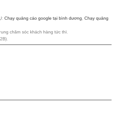
DỤ:
Chạy quảng cáo google tại bình dương
,
Chạy quảng
trung chăm sóc khách hàng tức thì.
2B).