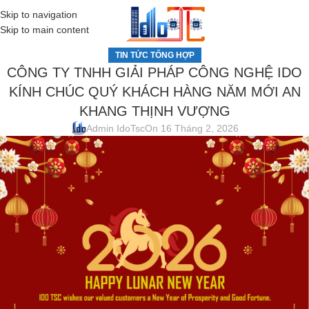
Skip to navigation
MENU
Skip to main content
TIN TỨC TỔNG HỢP
CÔNG TY TNHH GIẢI PHÁP CÔNG NGHỆ IDO
KÍNH CHÚC QUÝ KHÁCH HÀNG NĂM MỚI AN
KHANG THỊNH VƯỢNG
Admin IdoTsc
On 16 Tháng 2, 2026