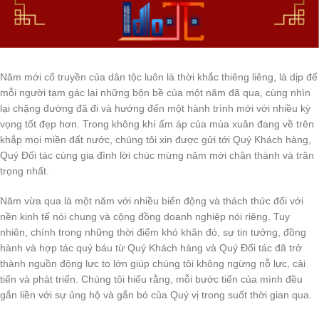
Năm mới cổ truyền của dân tộc luôn là thời khắc thiêng liêng, là dịp để
mỗi người tạm gác lại những bộn bề của một năm đã qua, cùng nhìn
lại chặng đường đã đi và hướng đến một hành trình mới với nhiều kỳ
vọng tốt đẹp hơn. Trong không khí ấm áp của mùa xuân đang về trên
khắp mọi miền đất nước, chúng tôi xin được gửi tới Quý Khách hàng,
Quý Đối tác cùng gia đình lời chúc mừng năm mới chân thành và trân
trọng nhất.
Năm vừa qua là một năm với nhiều biến động và thách thức đối với
nền kinh tế nói chung và cộng đồng doanh nghiệp nói riêng. Tuy
nhiên, chính trong những thời điểm khó khăn đó, sự tin tưởng, đồng
hành và hợp tác quý báu từ Quý Khách hàng và Quý Đối tác đã trở
thành nguồn động lực to lớn giúp chúng tôi không ngừng nỗ lực, cải
tiến và phát triển. Chúng tôi hiểu rằng, mỗi bước tiến của mình đều
gắn liền với sự ủng hộ và gắn bó của Quý vị trong suốt thời gian qua.