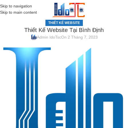
Skip to navigation
MENU
Skip to main content
THIẾT KẾ WEBSITE
Thiết Kế Website Tại Bình Định
Admin IdoTsc
On 2 Tháng 7, 2023