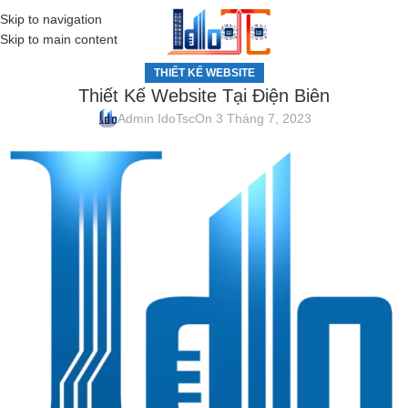
Skip to navigation
MENU
Skip to main content
THIẾT KẾ WEBSITE
Thiết Kế Website Tại Điện Biên
Admin IdoTsc
On 3 Tháng 7, 2023