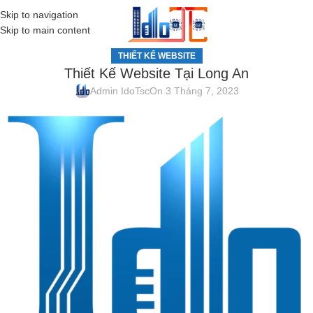
Skip to navigation
MENU
Skip to main content
THIẾT KẾ WEBSITE
Thiết Kế Website Tại Long An
Admin IdoTsc
On 3 Tháng 7, 2023