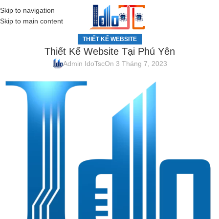
Skip to navigation
MENU
Skip to main content
THIẾT KẾ WEBSITE
Thiết Kế Website Tại Phú Yên
Admin IdoTsc
On 3 Tháng 7, 2023