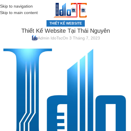
Skip to navigation
MENU
Skip to main content
THIẾT KẾ WEBSITE
Thiết Kế Website Tại Thái Nguyên
Admin IdoTsc
On 3 Tháng 7, 2023