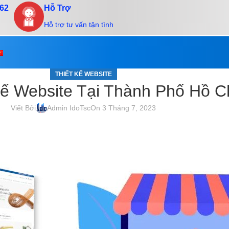
.62
Hỗ Trợ
Hỗ trợ tư vấn tận tình
THIẾT KẾ WEBSITE
Kế Website Tại Thành Phố Hồ C
Viết Bởi
Admin IdoTsc
On 3 Tháng 7, 2023