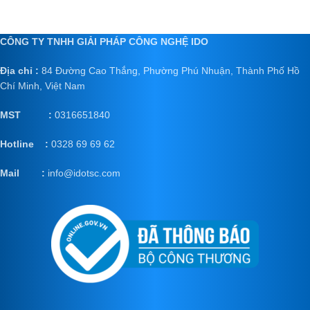
CÔNG TY TNHH GIẢI PHÁP CÔNG NGHỆ IDO
Địa chỉ :
84 Đường Cao Thắng, Phường Phú Nhuận, Thành Phố Hồ
Chí Minh, Việt Nam
MST :
0316651840
Hotline :
0328 69 69 62
Mail
:
info@idotsc.com