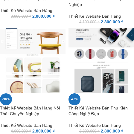
Nghiệp
Thiết Kế Website Bán Hàng
2.800.000
₫
Thiết Kế Website Bán Hàng
3.990.000
₫
2.800.000
₫
4.100.000
₫
-30%
-26%
Thiết Kế Website Bán Hàng Nội
Thiết Kế Website Bán Phụ Kiện
Thất Chuyên Nghiệp
Công Nghệ Đẹp
Thiết Kế Website Bán Hàng
Thiết Kế Website Bán Hàng
2.800.000
₫
2.800.000
₫
4.000.000
₫
3.800.000
₫