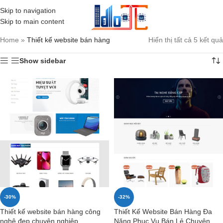
Skip to navigation
MENU
Skip to main content
Home
»
Thiết kế website bán hàng
Hiển thị tất cả 5 kết quả
Show sidebar
-30%
-32%
Thiết kế website bán hàng công
Thiết Kế Website Bán Hàng Đa
nghệ đẹp chuyên nghiệp
Năng Phục Vụ Bán Lẻ Chuyên