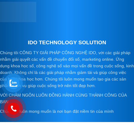
IDO TECHNOLOGY SOLUTION
Chúng tôi CÔNG TY GIẢI PHÁP CÔNG NGHỆ IDO, với các giải pháp
nhằm giải quyết các vấn đề chuyển đổi số, marketing online. Ứng
dụng khoa học số, công nghệ số vào mọi vấn đề trong cuộc sống, kinh
doanh. Không chỉ là các giải pháp nhằm giảm tải và giúp công việc
của bạn khoa học hơn. Chúng tôi luôn mong muốn tạo gia các sản
phẩm, dịch vụ giúp cuộc sống trở nên tốt đẹp hơn.
VỚI CHÂM NGÔN LUÔN ĐỒNG HÀNH CÙNG THÀNH CÔNG CỦA
BẠN
Chúng tôi luôn mong muốn là nơi bạn đặt niềm tin của mình