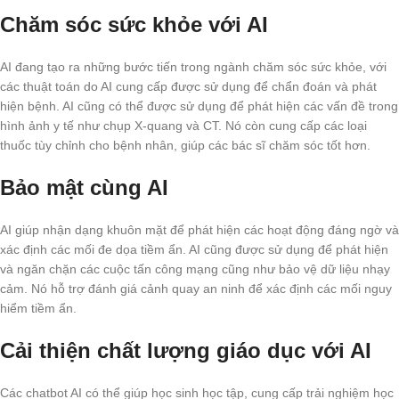
Chăm sóc sức khỏe với AI
AI đang tạo ra những bước tiến trong ngành chăm sóc sức khỏe, với
các thuật toán do AI cung cấp được sử dụng để chẩn đoán và phát
hiện bệnh. AI cũng có thể được sử dụng để phát hiện các vấn đề trong
hình ảnh y tế như chụp X-quang và CT. Nó còn cung cấp các loại
thuốc tùy chỉnh cho bệnh nhân, giúp các bác sĩ chăm sóc tốt hơn.
Bảo mật cùng AI
AI giúp nhận dạng khuôn mặt để phát hiện các hoạt động đáng ngờ và
xác định các mối đe dọa tiềm ẩn. AI cũng được sử dụng để phát hiện
và ngăn chặn các cuộc tấn công mạng cũng như bảo vệ dữ liệu nhạy
cảm. Nó hỗ trợ đánh giá cảnh quay an ninh để xác định các mối nguy
hiểm tiềm ẩn.
Cải thiện chất lượng giáo dục với AI
Các chatbot AI có thể giúp học sinh học tập, cung cấp trải nghiệm học