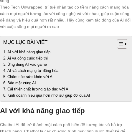
sống.
Theo Tech Unwrapped, trí tuệ nhân tạo có tiềm năng cách mạng hóa
cách mọi người tương tác với công nghệ và với nhau, giúp cuộc sống
dễ dàng và hiệu quả hơn rất nhiều. Hãy cùng xem tác động của AI đối
với cuộc sống mọi người ra sao.
MỤC LỤC BÀI VIẾT
AI với khả năng giao tiếp
Ai và công cuộc tiếp thị
Ứng dụng AI vào game
AI và cách mạng tự động hóa
Chăm sóc sức khỏe với AI
Bảo mật cùng AI
Cải thiện chất lượng giáo dục với AI
Kinh doanh hiệu quả hơn nhờ sự giúp đỡ của AI
AI với khả năng giao tiếp
Chatbot AI đã trở thành một cách phổ biến để tương tác và hỗ trợ
khách hàng. Chatbot là các chương trình máy tính được thiết kế để