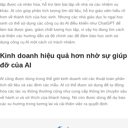
tập được cá nhân hóa, hỗ trợ làm bài tập về nhà và các nhiệm vụ
khác. AI còn giúp phân tích lượng lớn dữ liệu, hỗ trợ giáo viên hiểu rõ
hơn về thành tích của học sinh. Nhưng các nhà giáo dục lo ngại học
sinh có thể sử dụng các công cụ do AI điều khiển như ChatGPT để
làm bài được giao, giảm chất lượng học tập, vì vậy họ đang tìm cách
cải thiện các hướng dẫn và độ chính xác để đảm bảo học sinh sử
dụng công cụ AI một cách có trách nhiệm.
Kinh doanh hiệu quả hơn nhờ sự giúp
đỡ của AI
AI cũng được dùng trong thế giới kinh doanh với các thuật toán phân
tích dữ liệu và xác định các mẫu. AI có thể được sử dụng để tự động
hóa các tác vụ thông thường cũng như cung cấp thông tin chuyên sâu
về hành vi và sở thích của khách hàng. Nó còn được dùng để dự báo
các xu hướng trong tương lai và cải thiện việc ra quyết định.