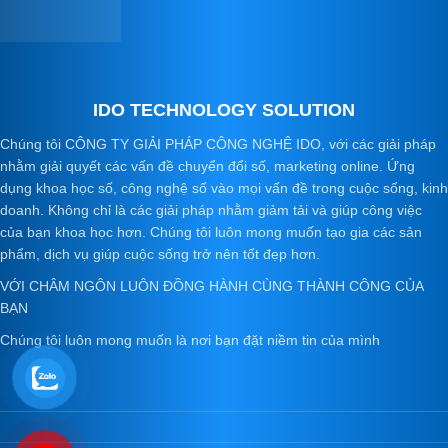
IDO TECHNOLOGY SOLUTION
Chúng tôi CÔNG TY GIẢI PHÁP CÔNG NGHỆ IDO, với các giải pháp
nhằm giải quyết các vấn đề chuyển đổi số, marketing online. Ứng
dụng khoa học số, công nghệ số vào mọi vấn đề trong cuộc sống, kinh
doanh. Không chỉ là các giải pháp nhằm giảm tải và giúp công việc
của bạn khoa học hơn. Chúng tôi luôn mong muốn tạo gia các sản
phẩm, dịch vụ giúp cuộc sống trở nên tốt đẹp hơn.
VỚI CHÂM NGÔN LUÔN ĐỒNG HÀNH CÙNG THÀNH CÔNG CỦA
BẠN
Chúng tôi luôn mong muốn là nơi bạn đặt niềm tin của mình