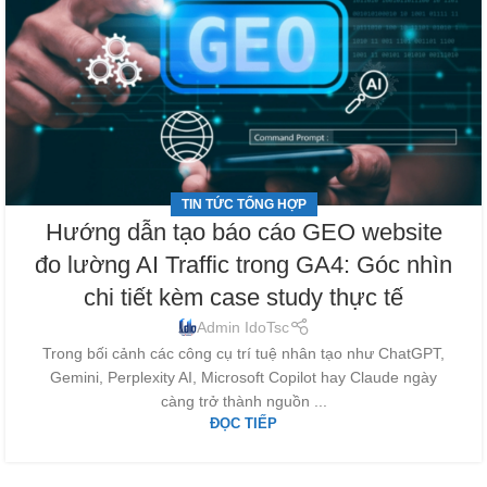
TIN TỨC TỔNG HỢP
Hướng dẫn tạo báo cáo GEO website
đo lường AI Traffic trong GA4: Góc nhìn
chi tiết kèm case study thực tế
Admin IdoTsc
Trong bối cảnh các công cụ trí tuệ nhân tạo như ChatGPT,
Gemini, Perplexity AI, Microsoft Copilot hay Claude ngày
càng trở thành nguồn ...
ĐỌC TIẾP