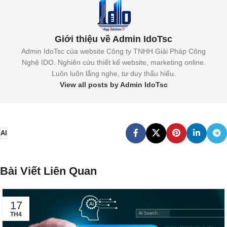
Giới thiệu về Admin IdoTsc
Admin IdoTsc của website Công ty TNHH Giải Pháp Công
Nghệ IDO. Nghiên cứu thiết kế website, marketing online.
Luôn luôn lắng nghe, tư duy thấu hiểu.
View all posts by Admin IdoTsc
AI
Bài Viết Liên Quan
17
TH4