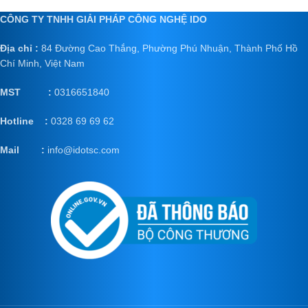
CÔNG TY TNHH GIẢI PHÁP CÔNG NGHỆ IDO
Địa chỉ :
84 Đường Cao Thắng, Phường Phú Nhuận, Thành Phố Hồ
Chí Minh, Việt Nam
MST :
0316651840
Hotline :
0328 69 69 62
Mail
:
info@idotsc.com