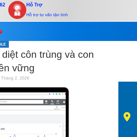
.62
Hỗ Trợ
Hỗ trợ tư vấn tận tình
GLE
diệt côn trùng và con
ền vững
 Tháng 2, 2026