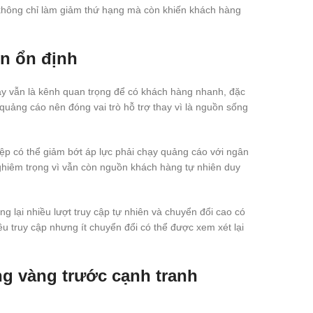
ị không chỉ làm giảm thứ hạng mà còn khiến khách hàng
ển ổn định
đây vẫn là kênh quan trọng để có khách hàng nhanh, đặc
uảng cáo nên đóng vai trò hỗ trợ thay vì là nguồn sống
ệp có thể giảm bớt áp lực phải chạy quảng cáo với ngân
nghiêm trọng vì vẫn còn nguồn khách hàng tự nhiên duy
g lại nhiều lượt truy cập tự nhiên và chuyển đổi cao có
iều truy cập nhưng ít chuyển đổi có thể được xem xét lại
g vàng trước cạnh tranh