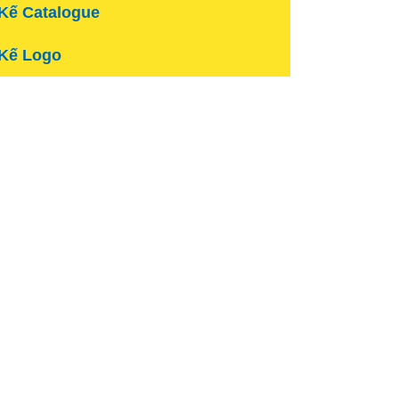
 Kế Catalogue
 Kế Logo