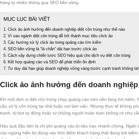
hàng tự nhiên thông qua SEO bền vững.
MỤC LỤC BÀI VIẾT
Click ảo ảnh hưởng đến doanh nghiệp diệt côn trùng như thế nào
Vì sao ngành diệt côn trùng dễ trở thành mục tiêu click ảo
Các hướng xử lý click ảo trong quảng cáo tìm kiếm
SEO bền vững là “lá chắn” dài hạn trước click ảo
Cách xây dựng chiến lược SEO hiệu quả cho dịch vụ diệt côn trùng
Kết hợp quảng cáo và SEO để phát triển ổn định
Tư duy dài hạn giúp doanh nghiệp vững vàng trước cạnh tranh không l
Click ảo ảnh hưởng đến doanh nghiệp 
Khi một đơn vị diệt côn trùng chạy quảng cáo trên nền tảng tìm kiếm,
cầu xử lý côn trùng tại nhà hoặc nơi làm việc. Nhưng thực tế không phả
tranh, từ bot tự động hoặc từ những người hoàn toàn không có nhu cầu
Hậu quả đầu tiên là chi phí quảng cáo bị tiêu hao nhanh chóng. Ngân s
cáo ngừng hiển thị đúng vào thời điểm khách hàng thật đang tìm kiếm