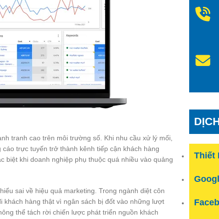
DỊC
nh tranh cao trên môi trường số. Khi nhu cầu xử lý mối,
cáo trực tuyến trở thành kênh tiếp cận khách hàng
Thiết
 đặc biệt khi doanh nghiệp phụ thuộc quá nhiều vào quảng
Googl
hiểu sai về hiệu quả marketing. Trong ngành diệt côn
Faceb
 đi khách hàng thật vì ngân sách bị đốt vào những lượt
không thể tách rời chiến lược phát triển nguồn khách