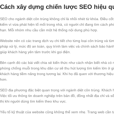
Cách xây dựng chiến lược SEO hiệu qu
SEO cho ngành diệt côn trùng không chỉ là nhồi nhét từ khóa. Điều cốt 
kiếm vì vừa phát hiện tổ mối trong nhà, có người chỉ đang tìm cách p
hạn. Mỗi nhóm nhu cầu cần một hệ thống nội dung phù hợp.
Website nên có các trang dịch vụ chi tiết cho từng loại côn trùng và t
pháp xử lý, mức độ an toàn, quy trình làm việc và chính sách bảo hàn
giúp khách hàng yên tâm trước khi gọi điện.
Bên cạnh đó các bài viết chia sẻ kiến thức như cách nhận biết nhà có
phòng chống muỗi trong khu dân cư sẽ thu hút lượng tìm kiếm lớn ở g
khách hàng tiềm năng trong tương lai. Khi họ đã quen với thương hiệu
hơn.
SEO địa phương đặc biệt quan trọng với ngành diệt côn trùng. Khách h
Việc tối ưu thông tin doanh nghiệp trên bản đồ, đồng nhất địa chỉ và s
thị khi người dùng tìm kiếm theo khu vực.
Yếu tố kỹ thuật của website cũng không thể xem nhẹ. Trang web cần tải 