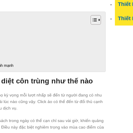
Thiết
Thiết
ành mạnh
diệt côn trùng như thế nào
 họ kỳ vọng mỗi lượt nhấp sẽ đến từ người đang có nhu
i lúc nào cũng vậy. Click ảo có thể đến từ đối thủ cạnh
 dịch vụ.
ách trong ngày có thể cạn chỉ sau vài giờ, khiến quảng
. Điều này đặc biệt nghiêm trọng vào mùa cao điểm của