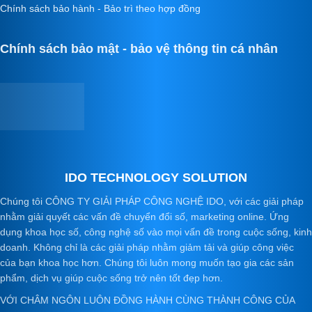
Chính sách bảo hành - Bảo trì theo hợp đồng
Chính sách bảo mật - bảo vệ thông tin cá nhân
IDO TECHNOLOGY SOLUTION
Chúng tôi CÔNG TY GIẢI PHÁP CÔNG NGHỆ IDO, với các giải pháp
nhằm giải quyết các vấn đề chuyển đổi số, marketing online. Ứng
dụng khoa học số, công nghệ số vào mọi vấn đề trong cuộc sống, kinh
doanh. Không chỉ là các giải pháp nhằm giảm tải và giúp công việc
của bạn khoa học hơn. Chúng tôi luôn mong muốn tạo gia các sản
phẩm, dịch vụ giúp cuộc sống trở nên tốt đẹp hơn.
VỚI CHÂM NGÔN LUÔN ĐỒNG HÀNH CÙNG THÀNH CÔNG CỦA