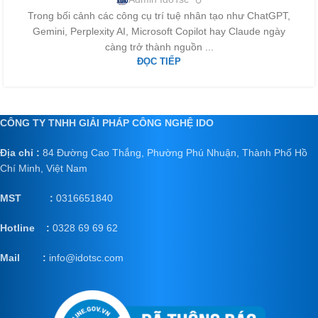
Trong bối cảnh các công cụ trí tuệ nhân tạo như ChatGPT,
Gemini, Perplexity AI, Microsoft Copilot hay Claude ngày
càng trở thành nguồn ...
ĐỌC TIẾP
CÔNG TY TNHH GIẢI PHÁP CÔNG NGHỆ IDO
Địa chỉ :
84 Đường Cao Thắng, Phường Phú Nhuận, Thành Phố Hồ
Chí Minh, Việt Nam
MST :
0316651840
Hotline :
0328 69 69 62
Mail
:
info@idotsc.com