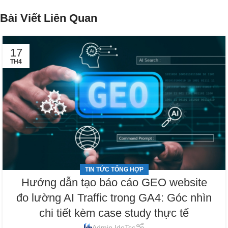
Bài Viết Liên Quan
17
TH4
TIN TỨC TỔNG HỢP
Hướng dẫn tạo báo cáo GEO website
đo lường AI Traffic trong GA4: Góc nhìn
chi tiết kèm case study thực tế
Admin IdoTsc