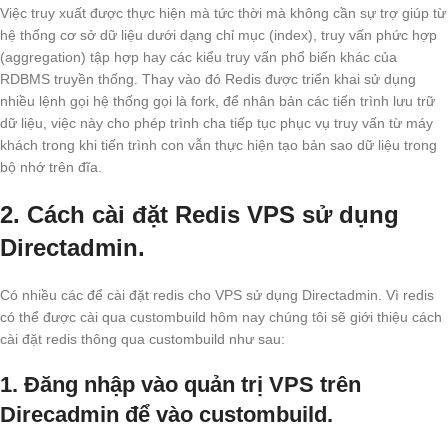
Việc truy xuất được thực hiện mà tức thời mà không cần sự trợ giúp từ
hệ thống cơ sở dữ liệu dưới dạng chỉ mục (index), truy vấn phức hợp
(aggregation) tập hợp hay các kiểu truy vấn phổ biến khác của
RDBMS truyền thống. Thay vào đó Redis được triển khai sử dụng
nhiều lệnh gọi hệ thống gọi là fork, để nhân bản các tiến trình lưu trữ
dữ liệu, việc này cho phép trình cha tiếp tục phục vụ truy vấn từ máy
khách trong khi tiến trình con vẫn thực hiện tạo bản sao dữ liệu trong
bộ nhớ trên đĩa.
2. Cách cài đặt Redis VPS sử dụng
Directadmin.
Có nhiều các để cài đặt redis cho VPS sử dụng Directadmin. Vì redis
có thể được cài qua custombuild hôm nay chúng tôi sẽ giới thiệu cách
cài đặt redis thông qua custombuild như sau:
1. Đăng nhập vào quản trị VPS trên
Direcadmin để vào custombuild.