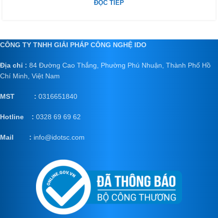
ĐỌC TIẾP
CÔNG TY TNHH GIẢI PHÁP CÔNG NGHỆ IDO
Địa chỉ :
84 Đường Cao Thắng, Phường Phú Nhuận, Thành Phố Hồ
Chí Minh, Việt Nam
MST :
0316651840
Hotline :
0328 69 69 62
Mail
:
info@idotsc.com