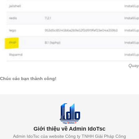
Quay 
Chúc các bạn thành công!
Giới thiệu về Admin IdoTsc
Admin IdoTsc của website Công ty TNHH Giải Pháp Công