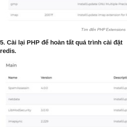
Tìm đến PHP Extensions v
5. Cài lại PHP để hoàn tất quá trình cài đặt
redis
.