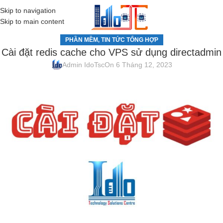
Skip to navigation
MENU
Skip to main content
PHẦN MỀM
TIN TỨC TỔNG HỢP
,
Cài đặt redis cache cho VPS sử dụng directadmin
Admin IdoTsc
On 6 Tháng 12, 2023