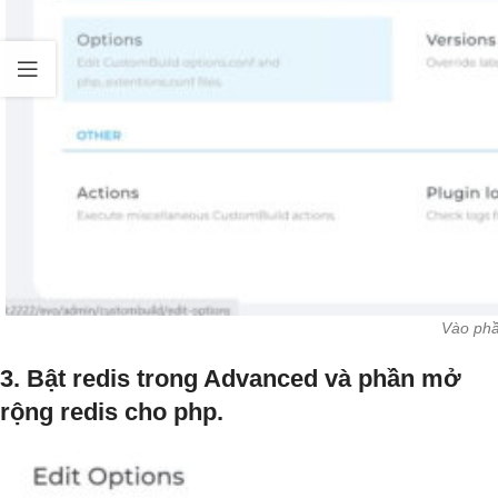
Vào phần
3. Bật redis trong Advanced và phần mở
rộng redis cho php.