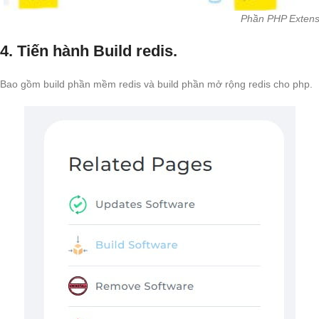
Phần PHP Extensi
4. Tiến hành Build redis.
Bao gồm build phần mềm redis và build phần mở rộng redis cho php.