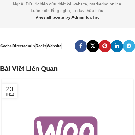
Nghệ IDO. Nghiên cứu thiết kế website, marketing online.
Luôn luôn lắng nghe, tư duy thấu hiểu.
View all posts by Admin IdoTsc
Cache
Directadmin
Redis
Website
Bài Viết Liên Quan
23
TH12