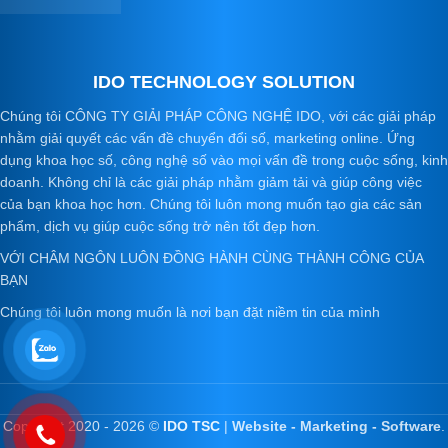
IDO TECHNOLOGY SOLUTION
Chúng tôi CÔNG TY GIẢI PHÁP CÔNG NGHỆ IDO, với các giải pháp
nhằm giải quyết các vấn đề chuyển đổi số, marketing online. Ứng
dụng khoa học số, công nghệ số vào mọi vấn đề trong cuộc sống, kinh
doanh. Không chỉ là các giải pháp nhằm giảm tải và giúp công việc
của bạn khoa học hơn. Chúng tôi luôn mong muốn tạo gia các sản
phẩm, dịch vụ giúp cuộc sống trở nên tốt đẹp hơn.
VỚI CHÂM NGÔN LUÔN ĐỒNG HÀNH CÙNG THÀNH CÔNG CỦA
BẠN
Chúng tôi luôn mong muốn là nơi bạn đặt niềm tin của mình
Copyright 2020 - 2026 ©
IDO TSC
|
Website - Marketing - Software
.