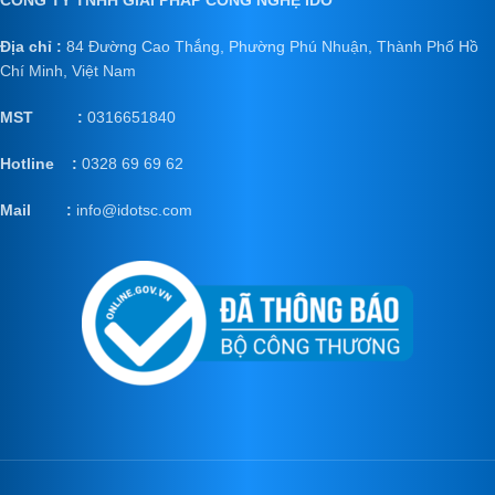
Địa chỉ :
84 Đường Cao Thắng, Phường Phú Nhuận, Thành Phố Hồ
Chí Minh, Việt Nam
MST :
0316651840
Hotline :
0328 69 69 62
Mail
:
info@idotsc.com