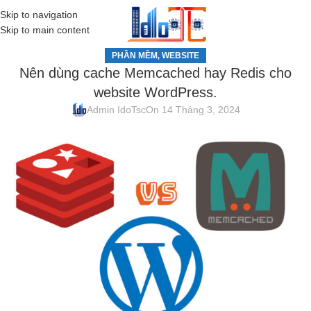
Skip to navigation
MENU
Skip to main content
PHẦN MỀM
WEBSITE
,
Nên dùng cache Memcached hay Redis cho
website WordPress.
Admin IdoTsc
On 14 Tháng 3, 2024