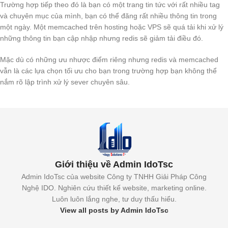
Trường hợp tiếp theo đó là bạn có một trang tin tức với rất nhiều tag
và chuyên mục của mình, bạn có thể đăng rất nhiều thông tin trong
một ngày. Một memcached trên hosting hoặc VPS sẽ quá tải khi xử lý
những thông tin bạn cập nhập nhưng redis sẽ giảm tải điều đó.
Mặc dù có những ưu nhược điểm riêng nhưng redis và memcached
vẫn là các lựa chọn tối ưu cho bạn trong trường hợp bạn không thể
nắm rõ lập trình xử lý sever chuyên sâu.
Giới thiệu về Admin IdoTsc
Admin IdoTsc của website Công ty TNHH Giải Pháp Công
Nghệ IDO. Nghiên cứu thiết kế website, marketing online.
Luôn luôn lắng nghe, tư duy thấu hiểu.
View all posts by Admin IdoTsc